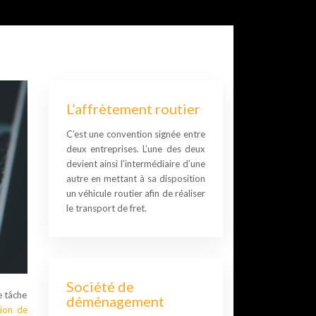
L’affrètement routier
C’est une convention signée entre
deux entreprises. L’une des deux
devient ainsi l’intermédiaire d’une
autre en mettant à sa disposition
un véhicule routier afin de réaliser
le transport de fret.
Société de
e tâche
déménagement
tion de