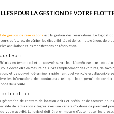
LLES POUR LA GESTION DE VOTRE FLOTTE
el de gestion de réservations
est la gestion des réservations. Le logiciel do
cours et futures, de vérifier les disponibilités et de les mettre à jour, de blo
r les annulations et les modifications de réservation.
nducteurs
hicules en temps réel et de pouvoir suivre leur kilométrage, leur entretien 
es, vous devez être en mesure de suivre l’emplacement des voitures, de savoir
ion, et de pouvoir déterminer rapidement quel véhicule est disponible se
uivre les informations des conducteurs tels que leurs permis de conduire
 code de la route.
 facturation
la génération de contrats de location clairs et précis, et de factures pour
ionnalité de facturation intégrée avec une variété d’options de paiement pour
n de votre activité. Le logiciel doit être en mesure d’automatiser les proce