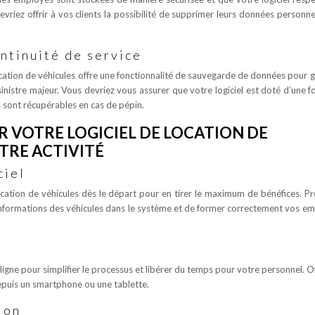
evriez offrir à vos clients la possibilité de supprimer leurs données personne
ntinuité de service
ocation de véhicules offre une fonctionnalité de sauvegarde de données pour g
sinistre majeur. Vous devriez vous assurer que votre logiciel est doté d’une f
s sont récupérables en cas de pépin.
ER VOTRE LOGICIEL DE LOCATION DE
TRE ACTIVITÉ
ciel
location de véhicules dès le départ pour en tirer le maximum de bénéfices. Pr
 informations des véhicules dans le système et de former correctement vos e
ligne pour simplifier le processus et libérer du temps pour votre personnel. Of
depuis un smartphone ou une tablette.
ion