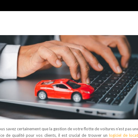
ous savez certainement que la gestion de votre flotte de voitures n’est pas un
vice de qualité pour vos clients, il est crucial de trouver un
logiciel de loca