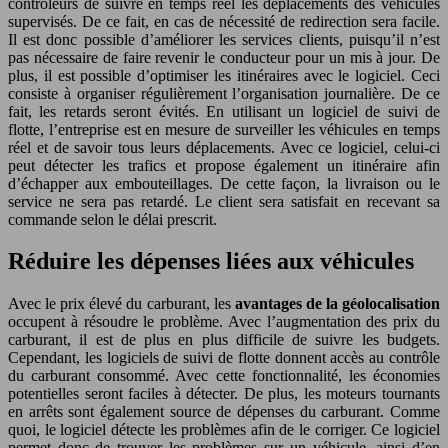
contrôleurs de suivre en temps réel les déplacements des véhicules
supervisés. De ce fait, en cas de nécessité de redirection sera facile.
Il est donc possible d’améliorer les services clients, puisqu’il n’est
pas nécessaire de faire revenir le conducteur pour un mis à jour. De
plus, il est possible d’optimiser les itinéraires avec le logiciel. Ceci
consiste à organiser régulièrement l’organisation journalière. De ce
fait, les retards seront évités. En utilisant un logiciel de suivi de
flotte, l’entreprise est en mesure de surveiller les véhicules en temps
réel et de savoir tous leurs déplacements. Avec ce logiciel, celui-ci
peut détecter les trafics et propose également un itinéraire afin
d’échapper aux embouteillages. De cette façon, la livraison ou le
service ne sera pas retardé. Le client sera satisfait en recevant sa
commande selon le délai prescrit.
Réduire les dépenses liées aux véhicules
Avec le prix élevé du carburant, les
avantages de la géolocalisation
occupent à résoudre le problème. Avec l’augmentation des prix du
carburant, il est de plus en plus difficile de suivre les budgets.
Cependant, les logiciels de suivi de flotte donnent accès au contrôle
du carburant consommé. Avec cette fonctionnalité, les économies
potentielles seront faciles à détecter. De plus, les moteurs tournants
en arrêts sont également source de dépenses du carburant. Comme
quoi, le logiciel détecte les problèmes afin de le corriger. Ce logiciel
permet donc de trouver les problèmes sur un véhicule, ainsi d’en