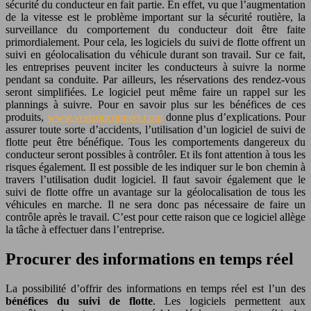
sécurité du conducteur en fait partie. En effet, vu que l’augmentation
de la vitesse est le problème important sur la sécurité routière, la
surveillance du comportement du conducteur doit être faite
primordialement. Pour cela, les logiciels du suivi de flotte offrent un
suivi en géolocalisation du véhicule durant son travail. Sur ce fait,
les entreprises peuvent inciter les conducteurs à suivre la norme
pendant sa conduite. Par ailleurs, les réservations des rendez-vous
seront simplifiées. Le logiciel peut même faire un rappel sur les
plannings à suivre. Pour en savoir plus sur les bénéfices de ces
produits,
www.verizonconnect.com
donne plus d’explications. Pour
assurer toute sorte d’accidents, l’utilisation d’un logiciel de suivi de
flotte peut être bénéfique. Tous les comportements dangereux du
conducteur seront possibles à contrôler. Et ils font attention à tous les
risques également. Il est possible de les indiquer sur le bon chemin à
travers l’utilisation dudit logiciel. Il faut savoir également que le
suivi de flotte offre un avantage sur la géolocalisation de tous les
véhicules en marche. Il ne sera donc pas nécessaire de faire un
contrôle après le travail. C’est pour cette raison que ce logiciel allège
la tâche à effectuer dans l’entreprise.
Procurer des informations en temps réel
La possibilité d’offrir des informations en temps réel est l’un des
bénéfices du suivi de flotte
. Les logiciels permettent aux