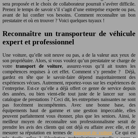
sera proposée et le choix de collaborateur pourrait s’avérer difficile.
Prenez le temps de savoir s’il s’agit d’une entreprise experte ou pas,
avant de lui confier vos besoins. Comment reconnaître un bon
prestataire et où en trouver ? Voici quelques tuyaux !
Reconnaître un transporteur de véhicule
expert et professionnel
Une voiture, qu’elle soit neuve ou pas, a de la valeur aux yeux de
son propriétaire. Alors, si vous voulez qu’un prestataire se charge de
votre
transport de voiture
, assurez-vous qu’il ait toutes les
compétences requises à cet effet. Comment s’y prendre ? Déjà,
gardez en tête que le savoir-faire dépend majoritairement des
expériences vécues. Autrement, reportez-vous sur les expériences de
l’entreprise. Est-ce qu’elle a déjà offert ce genre de service depuis
des années, ou bien vient-elle tout juste de le lancer sur son
catalogue de prestations ? Ceci dit, les entreprises naissantes ne sont
pas forcément incompétentes. Avec une bonne base, des
équipements haut de gamme et une gestion impeccable, elles
peuvent parfaitement vous étonner, plus que les seniors. Ainsi, le
meilleur moyen de reconnaître son professionnalisme serait de
prendre les avis des clients qui ont déjà eu affaire avec elle, et de
mesurer sa réputation en termes de
transport de voiture
. Ce qui est