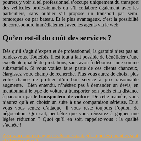
pourrez y voir si tel professionnel s’occupe uniquement du transport
des véhicules professionnels ou s’il collabore également avec les
particuliers, sans oublier s’il propose un transport par semi-
remorques ou par bateau. Et le plus avantageux, c’est la possibilité
de correspondre immédiatement avec les agents via le web.
Qu’en est-il du coût des services ?
Dès qu’il s’agit d’expert et de professionnel, la gratuité n’est pas au
rendez-vous. Toutefois, il est tout à fait possible de bénéficier d’une
excellente qualité de prestations, sans avoir à débourser une somme
substantielle. Si vous voulez faire partie de ces clients chanceux,
élargissez votre champ de recherche. Plus vous aurez de choix, plus
votre chance de profiter d’un bon service à prix raisonnable
augmente. Bien entendu, n’hésitez pas à demander un devis, en
mentionnant le type de voiture à transporter, son poids et la distance
à parcourir par le
transporteur de voiture
. De cette manière, vous
n’aurez qu’à en choisir un suite à une comparaison sérieuse. Et si
vous vous sentez d’attaque, il vous reste toujours l’option de
négociation. Qui sait, peut-être que vous réussirez à gagner une
légère réduction ? Quoi qu’il en soit, rappelez-vous : la qualité
s’achète !
Assurance auto en ligne et véhicules partagés : quelles garanties sont