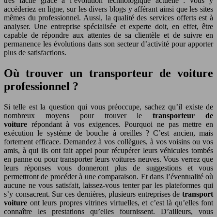
très facile grâce à l’évolution technologique actuelle : vous y
accéderiez en ligne, sur les divers blogs y afférant ainsi que les sites
mêmes du professionnel. Aussi, la qualité des services offerts est à
analyser. Une entreprise spécialisée et experte doit, en effet, être
capable de répondre aux attentes de sa clientèle et de suivre en
permanence les évolutions dans son secteur d’activité pour apporter
plus de satisfactions.
Où trouver un transporteur de voiture
professionnel ?
Si telle est la question qui vous préoccupe, sachez qu’il existe de
nombreux moyens pour trouver le
transporteur de
voiture
répondant à vos exigences. Pourquoi ne pas mettre en
exécution le système de bouche à oreilles ? C’est ancien, mais
fortement efficace. Demandez à vos collègues, à vos voisins ou vos
amis, à qui ils ont fait appel pour récupérer leurs véhicules tombés
en panne ou pour transporter leurs voitures neuves. Vous verrez que
leurs réponses vous donneront plus de suggestions et vous
permettront de procéder à une comparaison. Et dans l’éventualité où
aucune ne vous satisfait, laissez-vous tenter par les plateformes qui
s’y consacrent. Sur ces dernières, plusieurs entreprises de
transport
voiture
ont leurs propres vitrines virtuelles, et c’est là qu’elles font
connaître les prestations qu’elles fournissent. D’ailleurs, vous