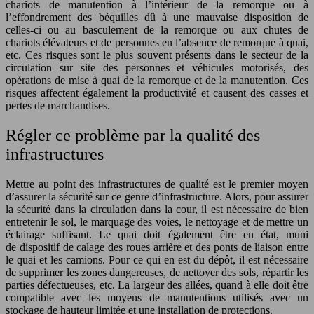
chariots de manutention à l’intérieur de la remorque ou à
l’effondrement des béquilles dû à une mauvaise disposition de
celles-ci ou au basculement de la remorque ou aux chutes de
chariots élévateurs et de personnes en l’absence de remorque à quai,
etc. Ces risques sont le plus souvent présents dans le secteur de la
circulation sur site des personnes et véhicules motorisés, des
opérations de mise à quai de la remorque et de la manutention. Ces
risques affectent également la productivité et causent des casses et
pertes de marchandises.
Régler ce problème par la qualité des
infrastructures
Mettre au point des infrastructures de qualité est le premier moyen
d’assurer la sécurité sur ce genre d’infrastructure. Alors, pour assurer
la sécurité dans la circulation dans la cour, il est nécessaire de bien
entretenir le sol, le marquage des voies, le nettoyage et de mettre un
éclairage suffisant. Le quai doit également être en état, muni
de dispositif de calage des roues arrière et des ponts de liaison entre
le quai et les camions. Pour ce qui en est du dépôt, il est nécessaire
de supprimer les zones dangereuses, de nettoyer des sols, répartir les
parties défectueuses, etc. La largeur des allées, quand à elle doit être
compatible avec les moyens de manutentions utilisés avec un
stockage de hauteur limitée et une installation de protections.